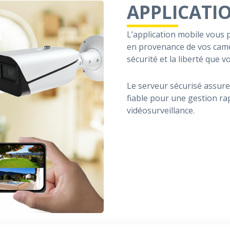
APPLICATI
L’application mobile vous 
en provenance de vos camér
sécurité et la liberté que v
Le serveur sécurisé assur
fiable pour une gestion rap
vidéosurveillance.