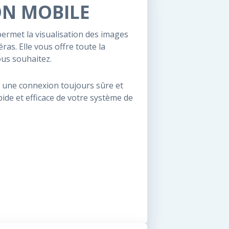
ON MOBILE
permet la visualisation des images
as. Elle vous offre toute la
ous souhaitez.
e une connexion toujours sûre et
ide et efficace de votre système de