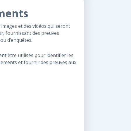
ments
images et des vidéos qui seront
r, fournissant des preuves
s ou d’enquêtes.
 être utilisés pour identifier les
énements et fournir des preuves aux