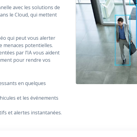
nnelle avec les solutions de
 dans le Cloud, qui mettent
déo qui peut vous alerter
e menaces potentielles.
entées par l’IA vous aident
acement pour rendre vos
ressants en quelques
éhicules et les événements
fs et alertes instantanées.