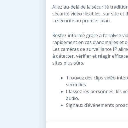
Allez au-delà de la sécurité traditio
sécurité vidéo flexibles, sur site et
la sécurité au premier plan.
​Restez informé grâce à l’analyse vi
rapidement en cas d’anomalies et d
Les caméras de surveillance IP alim
à détecter, vérifier et réagir effic
sites plus sûrs.
Trouvez des clips vidéo inté
secondes.
Classez les personnes, les v
audio.
Signaux d’événements proacti