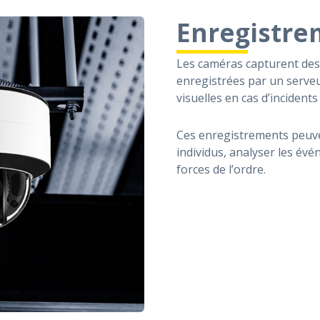
Enregistre
Les caméras capturent des 
enregistrées par un serveu
visuelles en cas d’incident
Ces enregistrements peuvent
individus, analyser les év
forces de l’ordre.