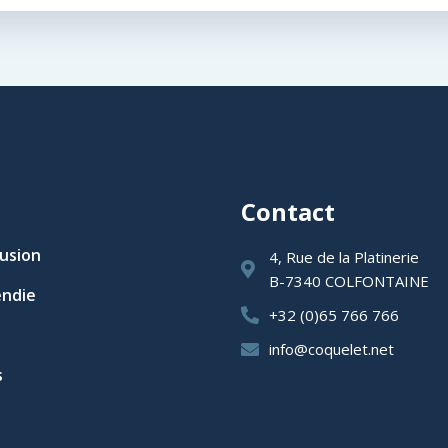
Contact
rusion
4, Rue de la Platinerie
B-7340 COLFONTAINE
endie
+32 (0)65 766 766
info@coquelet.net
s