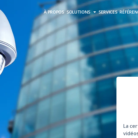
À PROPOS
SOLUTIONS
SERVICES
RÉFÉREN
La cer
vidéos