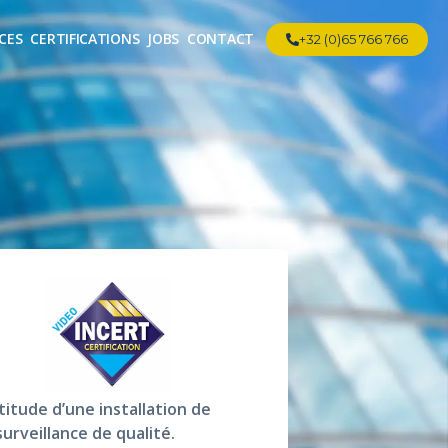
CES
CERTIFICATIONS
JOBS
CONTACT
+32 (0)65 766 766
titude d’une installation de
urveillance de qualité.