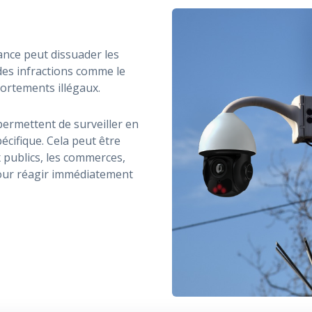
ance peut dissuader les
des infractions comme le
ortements illégaux.
permettent de surveiller en
pécifique. Cela peut être
x publics, les commerces,
 pour réagir immédiatement