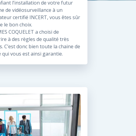
fiant l’installation de votre futur
e de vidéosurveillance à un
lateur certifié INCERT, vous êtes sûr
re le bon choix.
ES COQUELET a choisi de
ire à des règles de qualité très
es. C’est donc bien toute la chaine de
é qui vous est ainsi garantie.