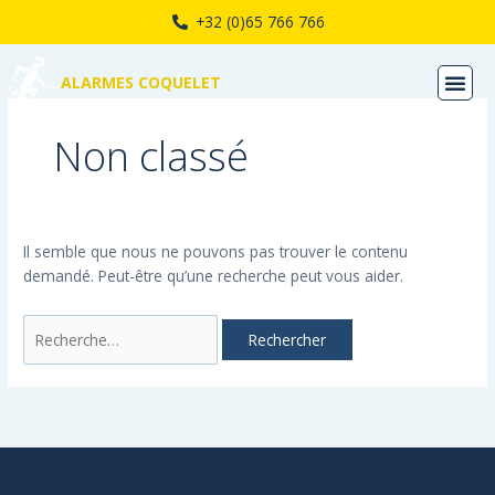
Aller
Rechercher :
+32 (0)65 766 766
au
contenu
ALARMES COQUELET
Non classé
Il semble que nous ne pouvons pas trouver le contenu
demandé. Peut-être qu’une recherche peut vous aider.